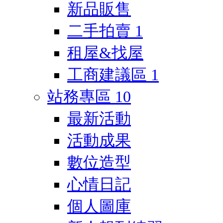
新品販售
二手拍賣
1
租屋&找屋
工商建議區
1
站務專區
10
最新活動
活動成果
數位造型
心情日記
個人圖庫