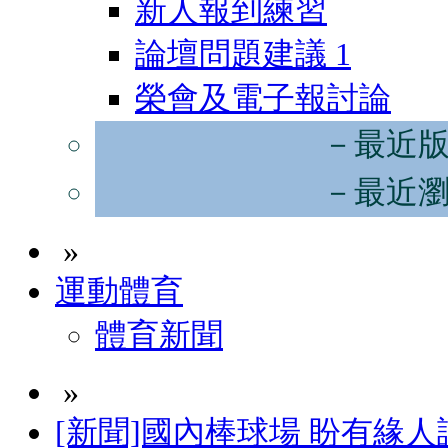
新人報到練習
論壇問題建議
1
榮會及電子報討論
－最近
－最近
»
運動體育
體育新聞
»
[新聞]國內棒球場 盼有緣人