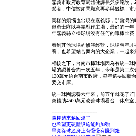
嘉義市政府教育局體健課長吳俊達說，
營者，中信鯨如果願意再參與競標，市
同樣的煩惱也出現在嘉義縣，那魯灣的
但勇士隊以嘉義縣作主場，最好的一年
年嘉義縣立棒球場沒有任何的職棒比賽
看到其他球場的慘淡經營，球場明年才
養；也希望結合縣內的大企業，一起來
相較之下，台南市棒球場因為有統一球
場的認養合約一次五年，今年是第二次
130萬元給台南市政府，每年還要回饋台
要交市庫。
統一球團認養六年來，前五年就花了7
會補助4500萬元改善球場看台、休息
------------------------------
職棒越來越回溫了
也希望更硬體設施能夠加強
畢竟從球迷身上有慢慢有賺到錢