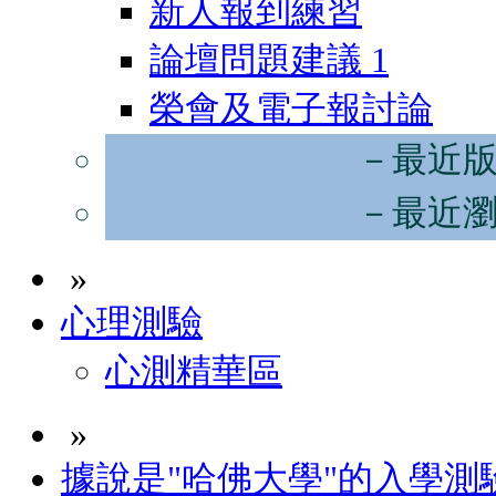
新人報到練習
論壇問題建議
1
榮會及電子報討論
－最近
－最近
»
心理測驗
心測精華區
»
據說是"哈佛大學"的入學測驗 