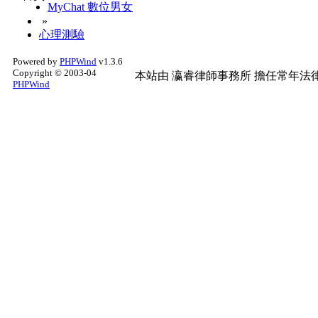
MyChat 數位男女
»
心理測驗
Powered by
PHPWind
v1.3.6
Copyright © 2003-04
本站由
瀛睿律師事務所
擔任常年法律
PHPWind