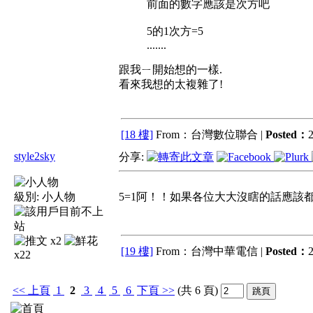
前面的數字應該是次方吧
5的1次方=5
.......
跟我ㄧ開始想的一樣.
看來我想的太複雜了!
[18 樓]
From：台灣數位聯合 |
Posted：
2
style2sky
分享:
級別:
小人物
5=1阿！！如果各位大大沒瞎的話應該
x2
[19 樓]
From：台灣中華電信 |
Posted：
2
x22
<<
上頁
1
2
3
4
5
6
下頁
>>
(共 6 頁)