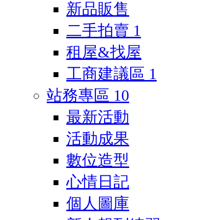
新品販售
二手拍賣
1
租屋&找屋
工商建議區
1
站務專區
10
最新活動
活動成果
數位造型
心情日記
個人圖庫