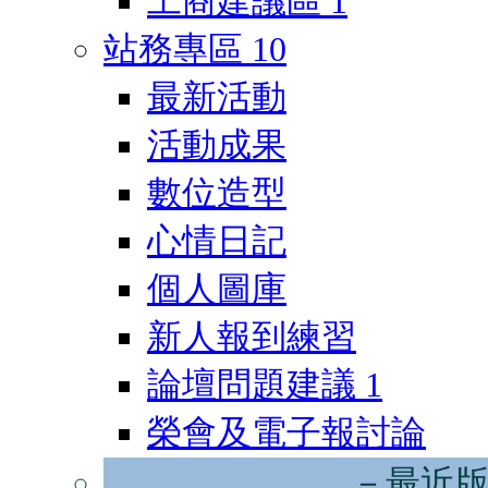
工商建議區
1
站務專區
10
最新活動
活動成果
數位造型
心情日記
個人圖庫
新人報到練習
論壇問題建議
1
榮會及電子報討論
－最近