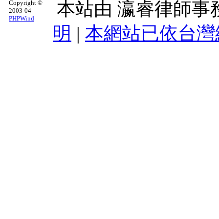
本站由
瀛睿律師事
Copyright ©
2003-04
PHPWind
明
|
本網站已依台灣