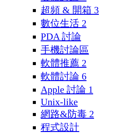
超頻 & 開箱
3
數位生活
2
PDA 討論
手機討論區
軟體推薦
2
軟體討論
6
Apple 討論
1
Unix-like
網路&防毒
2
程式設計