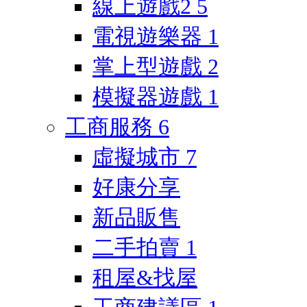
線上遊戲2
5
電視遊樂器
1
掌上型遊戲
2
模擬器遊戲
1
工商服務
6
虛擬城市
7
好康分享
新品販售
二手拍賣
1
租屋&找屋