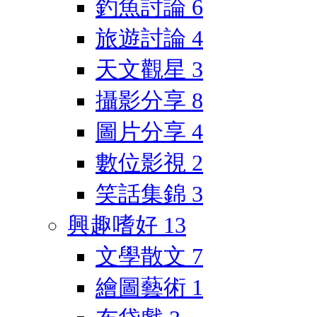
釣魚討論
6
旅遊討論
4
天文觀星
3
攝影分享
8
圖片分享
4
數位影視
2
笑話集錦
3
興趣嗜好
13
文學散文
7
繪圖藝術
1