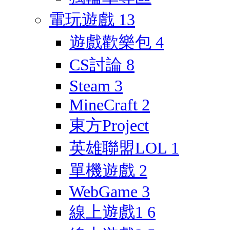
電玩遊戲
13
遊戲歡樂包
4
CS討論
8
Steam
3
MineCraft
2
東方Project
英雄聯盟LOL
1
單機遊戲
2
WebGame
3
線上遊戲1
6