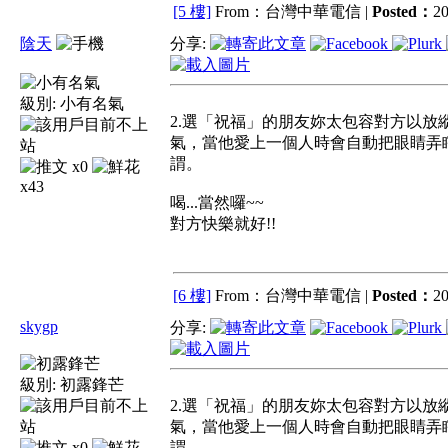
[5 樓]
From：台灣中華電信 |
Posted：
20
陰天
分享:
級別:
小有名氣
2.選「祝福」的朋友妳太包容對方以放
氣，當他愛上一個人時會自動把眼睛弄
謂。
x0
x43
喝...當然囉~~
對方快樂就好!!
[6 樓]
From：台灣中華電信 |
Posted：
20
skygp
分享:
級別:
初露鋒芒
2.選「祝福」的朋友妳太包容對方以放
氣，當他愛上一個人時會自動把眼睛弄
x0
謂。