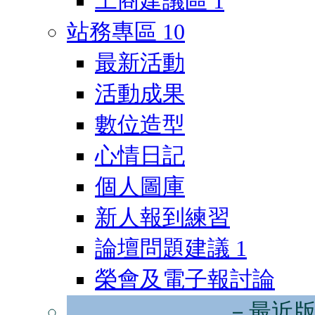
工商建議區
1
站務專區
10
最新活動
活動成果
數位造型
心情日記
個人圖庫
新人報到練習
論壇問題建議
1
榮會及電子報討論
－最近