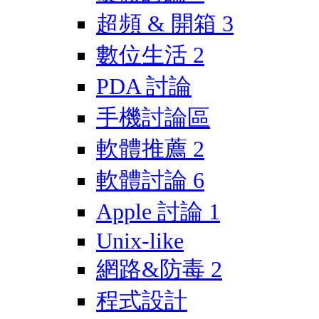
超頻 & 開箱
3
數位生活
2
PDA 討論
手機討論區
軟體推薦
2
軟體討論
6
Apple 討論
1
Unix-like
網路&防毒
2
程式設計