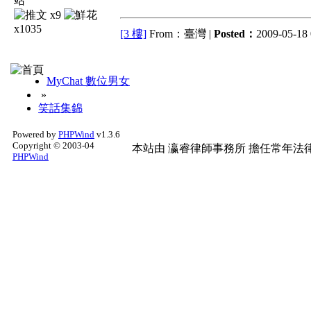
x9
x1035
[3 樓]
From：臺灣 |
Posted：
2009-05-18 
MyChat 數位男女
»
笑話集錦
Powered by
PHPWind
v1.3.6
Copyright © 2003-04
本站由
瀛睿律師事務所
擔任常年法律
PHPWind