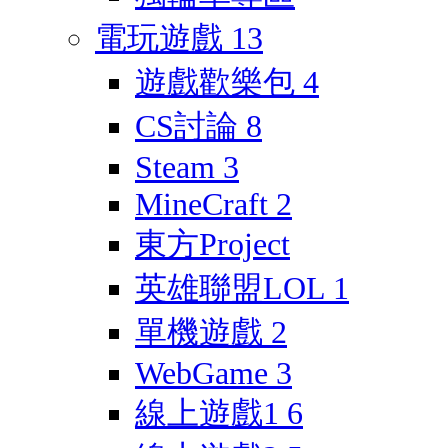
電玩遊戲
13
遊戲歡樂包
4
CS討論
8
Steam
3
MineCraft
2
東方Project
英雄聯盟LOL
1
單機遊戲
2
WebGame
3
線上遊戲1
6