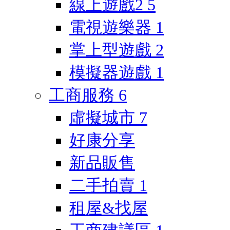
線上遊戲2
5
電視遊樂器
1
掌上型遊戲
2
模擬器遊戲
1
工商服務
6
虛擬城市
7
好康分享
新品販售
二手拍賣
1
租屋&找屋