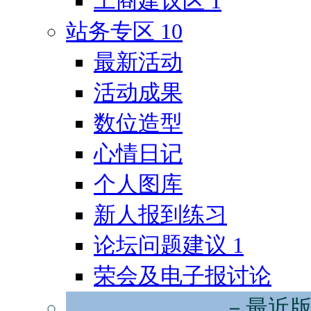
工商建议区
1
站务专区
10
最新活动
活动成果
数位造型
心情日记
个人图库
新人报到练习
论坛问题建议
1
荣会及电子报讨论
－最近