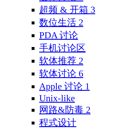
超频 & 开箱
3
数位生活
2
PDA 讨论
手机讨论区
软体推荐
2
软体讨论
6
Apple 讨论
1
Unix-like
网路&防毒
2
程式设计