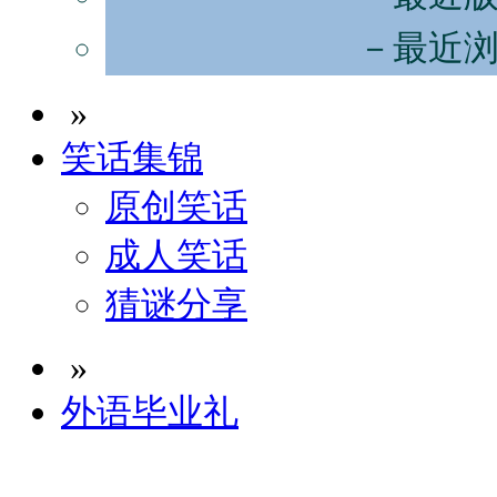
－最近
»
笑话集锦
原创笑话
成人笑话
猜谜分享
»
外语毕业礼