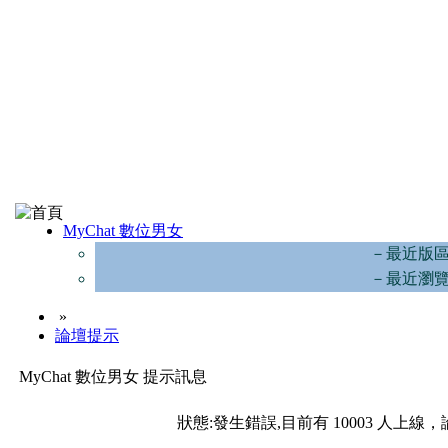
MyChat 數位男女
－最近版
－最近瀏
»
論壇提示
MyChat 數位男女 提示訊息
狀態:發生錯誤,目前有 10003 人上線