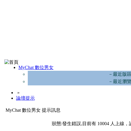
MyChat 數位男女
－最近版
－最近瀏
»
論壇提示
MyChat 數位男女 提示訊息
狀態:發生錯誤,目前有 10004 人上線