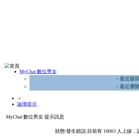
MyChat 數位男女
－最近版
－最近瀏
»
論壇提示
MyChat 數位男女 提示訊息
狀態:發生錯誤,目前有 10003 人上線