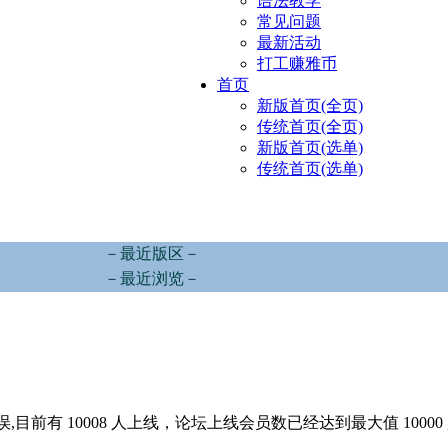
语法教学
常见问题
最新活动
打工赚雅币
首页
新版首页(全页)
传统首页(全页)
新版首页(选单)
传统首页(选单)
－最近版区－
－最近浏览－
,目前有 10008 人上线，论坛上线会员数已经达到最大值 10000