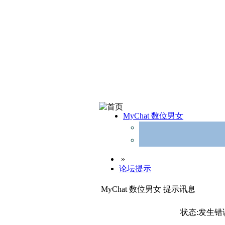
MyChat 数位男女
»
论坛提示
MyChat 数位男女 提示讯息
状态:发生错误