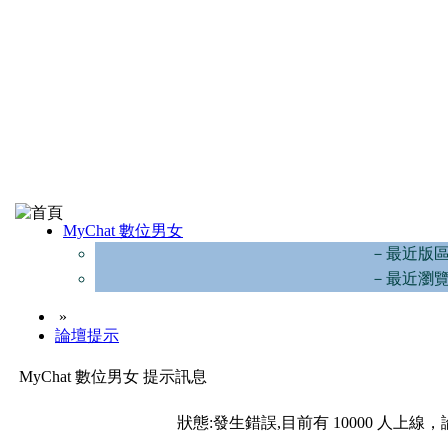
MyChat 數位男女
－最近版
－最近瀏
»
論壇提示
MyChat 數位男女 提示訊息
狀態:發生錯誤,目前有 10000 人上線