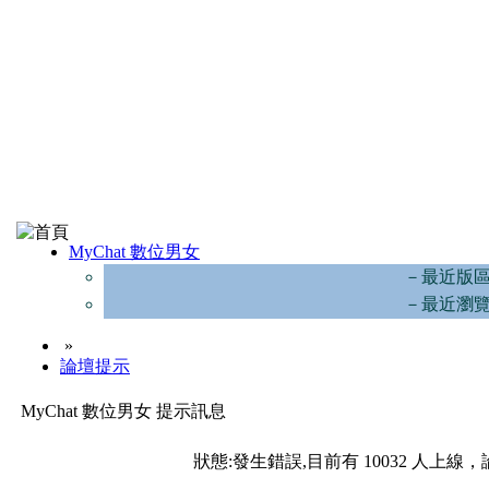
MyChat 數位男女
－最近版
－最近瀏
»
論壇提示
MyChat 數位男女 提示訊息
狀態:發生錯誤,目前有 10032 人上線