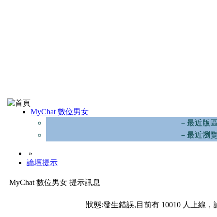
MyChat 數位男女
－最近版
－最近瀏
»
論壇提示
MyChat 數位男女 提示訊息
狀態:發生錯誤,目前有 10010 人上線