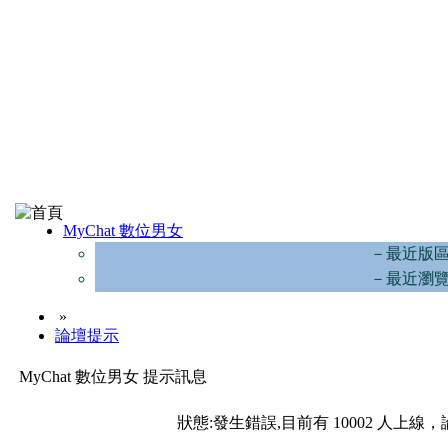
MyChat 數位男女
－最近版
－最近瀏
»
論壇提示
MyChat 數位男女 提示訊息
狀態:發生錯誤,目前有 10002 人上線