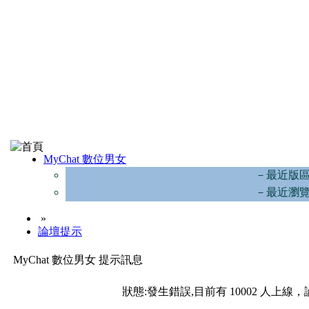
MyChat 數位男女
－最近版
－最近瀏
»
論壇提示
MyChat 數位男女 提示訊息
狀態:發生錯誤,目前有 10002 人上線