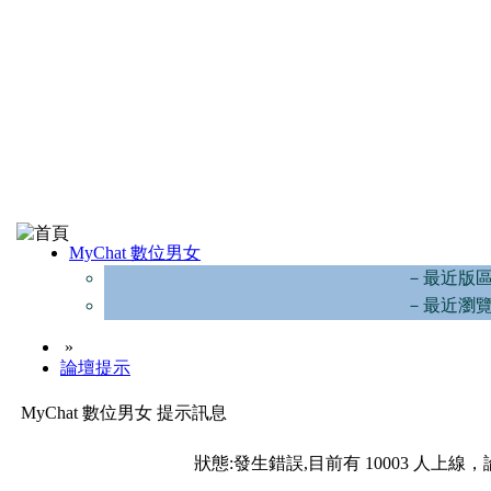
MyChat 數位男女
－最近版
－最近瀏
»
論壇提示
MyChat 數位男女 提示訊息
狀態:發生錯誤,目前有 10003 人上線