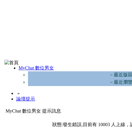
MyChat 數位男女
－最近版
－最近瀏
»
論壇提示
MyChat 數位男女 提示訊息
狀態:發生錯誤,目前有 10003 人上線