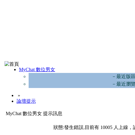
MyChat 數位男女
－最近版
－最近瀏
»
論壇提示
MyChat 數位男女 提示訊息
狀態:發生錯誤,目前有 10005 人上線