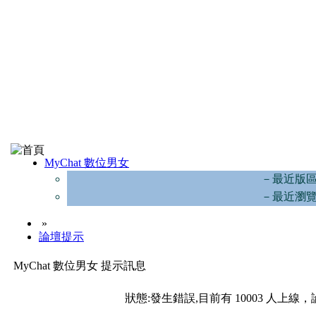
MyChat 數位男女
－最近版
－最近瀏
»
論壇提示
MyChat 數位男女 提示訊息
狀態:發生錯誤,目前有 10003 人上線