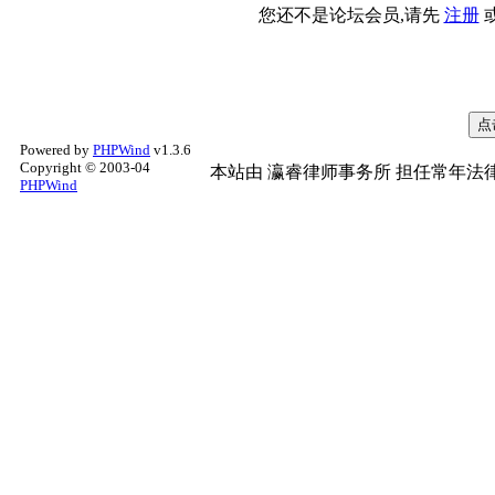
您还不是论坛会员,请先
注册
Powered by
PHPWind
v1.3.6
Copyright © 2003-04
本站由
瀛睿律师事务所
担任常年法律
PHPWind