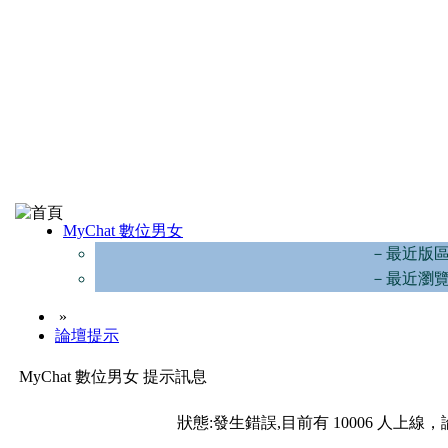
MyChat 數位男女
－最近版
－最近瀏
»
論壇提示
MyChat 數位男女 提示訊息
狀態:發生錯誤,目前有 10006 人上線