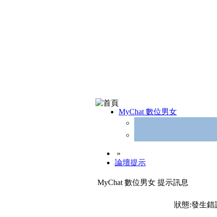
MyChat 數位男女
»
論壇提示
MyChat 數位男女 提示訊息
狀態:發生錯誤