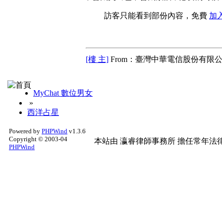
訪客只能看到部份內容，免費
加
[樓 主]
From：臺灣中華電信股份有限公
MyChat 數位男女
»
西洋占星
Powered by
PHPWind
v1.3.6
Copyright © 2003-04
本站由
瀛睿律師事務所
擔任常年法律
PHPWind