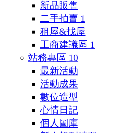
新品販售
二手拍賣
1
租屋&找屋
工商建議區
1
站務專區
10
最新活動
活動成果
數位造型
心情日記
個人圖庫