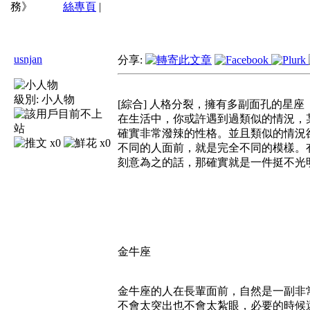
務》
絲專頁
|
usnjan
分享:
級別:
小人物
[綜合] 人格分裂，擁有多副面孔的星座
在生活中，你或許遇到過類似的情況，
確實非常潑辣的性格。並且類似的情況
x0
x0
不同的人面前，就是完全不同的模樣。
刻意為之的話，那確實就是一件挺不光
金牛座
金牛座的人在長輩面前，自然是一副非
不會太突出也不會太紮眼，必要的時候還