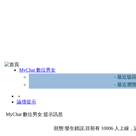
MyChat 數位男女
－最近版
－最近瀏
»
論壇提示
MyChat 數位男女 提示訊息
狀態:發生錯誤,目前有 10006 人上線