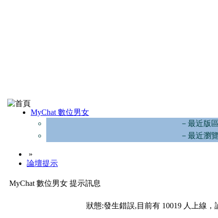
MyChat 數位男女
－最近版
－最近瀏
»
論壇提示
MyChat 數位男女 提示訊息
狀態:發生錯誤,目前有 10019 人上線