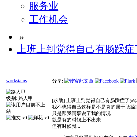
服务业
工作机会
»
上班上到觉得自己有肠躁症
workstatus
分享:
级别:
路人甲
[求助] 上班上到觉得自己有肠躁症了@
我不晓得自己这样是不是真的属于肠躁
只是跟我同事说了我的情况
x0
x0
就是有的时候上不出来
但有时候就 ..