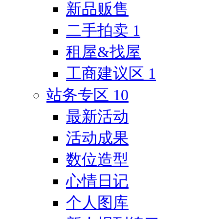
新品贩售
二手拍卖
1
租屋&找屋
工商建议区
1
站务专区
10
最新活动
活动成果
数位造型
心情日记
个人图库