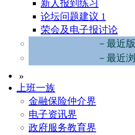
新人报到练习
论坛问题建议
1
荣会及电子报讨论
－最近
－最近
»
上班一族
金融保险仲介界
电子资讯界
政府服务教育界