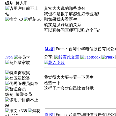
级别:
路人甲
其实大大说的那些成分
我也不是很了解感觉好专业喔!
x0
x0
那如果我去看医生
确实是肠躁症的关系
可以直接问医师可以吃这个吗?
[4 楼]
From：台湾中华电信股份有限公司
Ivon
分享:
我觉得大大要去看一下医生
检查一下
这样子才会对自己比较好哦
级别:
荣誉会员
x338
[5 楼]
From：台湾中华电信股份有限公司
x14237