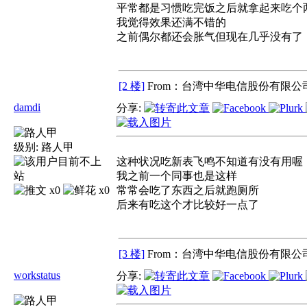
平常都是习惯吃完饭之后就拿起来吃个
我觉得效果还满不错的
之前偶尔都还会胀气但现在几乎没有了
[2 楼]
From：台湾中华电信股份有限公司
damdi
分享:
级别:
路人甲
这种状况吃新表飞鸣不知道有没有用喔
我之前一个同事也是这样
x0
x0
常常会吃了东西之后就跑厕所
后来有吃这个才比较好一点了
[3 楼]
From：台湾中华电信股份有限公司
workstatus
分享: