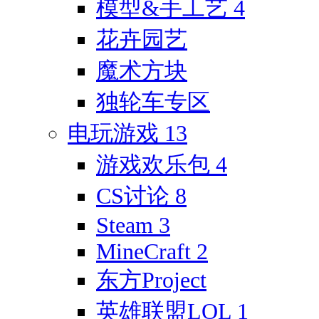
模型&手工艺
4
花卉园艺
魔术方块
独轮车专区
电玩游戏
13
游戏欢乐包
4
CS讨论
8
Steam
3
MineCraft
2
东方Project
英雄联盟LOL
1