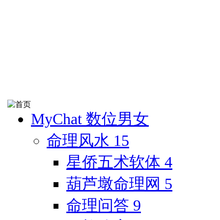
MyChat 数位男女
命理风水
15
星侨五术软体
4
葫芦墩命理网
5
命理问答
9