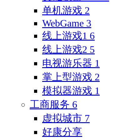
单机游戏
2
WebGame
3
线上游戏1
6
线上游戏2
5
电视游乐器
1
掌上型游戏
2
模拟器游戏
1
工商服务
6
虚拟城市
7
好康分享