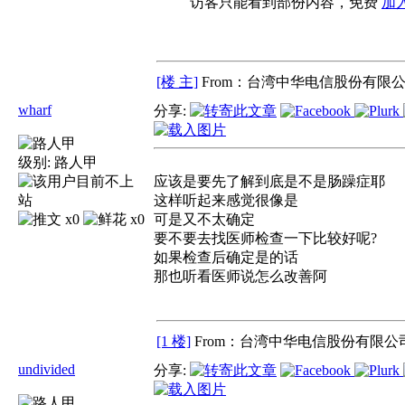
访客只能看到部份内容，免费
加
[楼 主]
From：台湾中华电信股份有限公
wharf
分享:
级别:
路人甲
应该是要先了解到底是不是肠躁症耶
这样听起来感觉很像是
x0
x0
可是又不太确定
要不要去找医师检查一下比较好呢?
如果检查后确定是的话
那也听看医师说怎么改善阿
[1 楼]
From：台湾中华电信股份有限公司
undivided
分享: