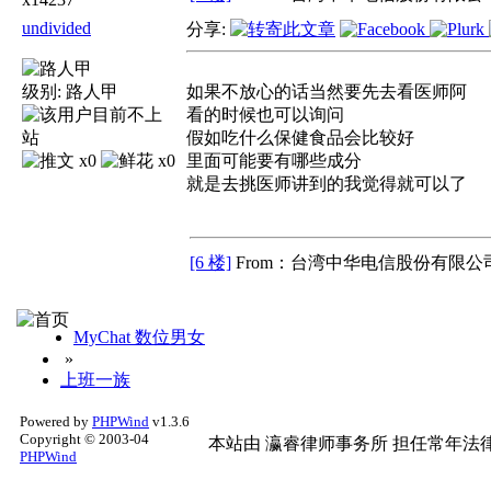
undivided
分享:
级别:
路人甲
如果不放心的话当然要先去看医师阿
看的时候也可以询问
假如吃什么保健食品会比较好
x0
x0
里面可能要有哪些成分
就是去挑医师讲到的我觉得就可以了
[6 楼]
From：台湾中华电信股份有限公司
MyChat 数位男女
»
上班一族
Powered by
PHPWind
v1.3.6
Copyright © 2003-04
本站由
瀛睿律师事务所
担任常年法律
PHPWind