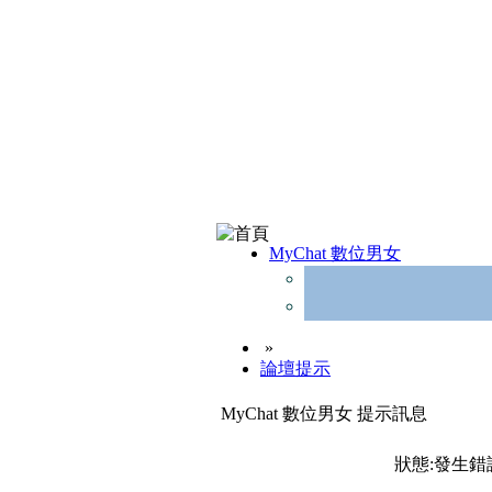
MyChat 數位男女
»
論壇提示
MyChat 數位男女 提示訊息
狀態:發生錯誤