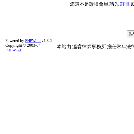
您還不是論壇會員,請先
註冊
Powered by
PHPWind
v1.3.6
Copyright © 2003-04
本站由
瀛睿律師事務所
擔任常年法律
PHPWind