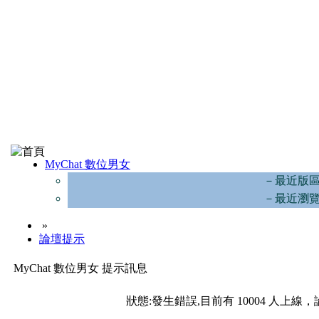
MyChat 數位男女
－最近版
－最近瀏
»
論壇提示
MyChat 數位男女 提示訊息
狀態:發生錯誤,目前有 10004 人上線