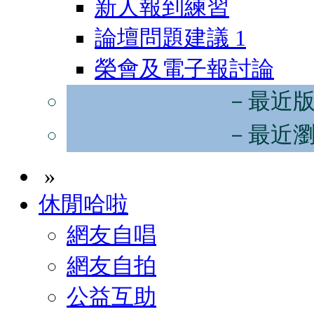
新人報到練習
論壇問題建議
1
榮會及電子報討論
－最近
－最近
»
休閒哈啦
網友自唱
網友自拍
公益互助