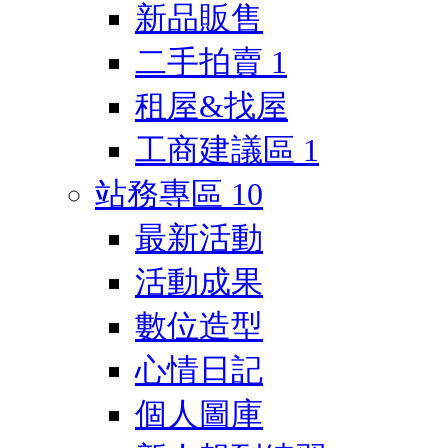
新品販售
二手拍賣
1
租屋&找屋
工商建議區
1
站務專區
10
最新活動
活動成果
數位造型
心情日記
個人圖庫