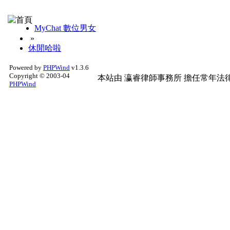
MyChat 數位男女
»
休閒哈啦
Powered by
PHPWind
v1.3.6
Copyright © 2003-04
本站由
瀛睿律師事務所
擔任常年法律
PHPWind