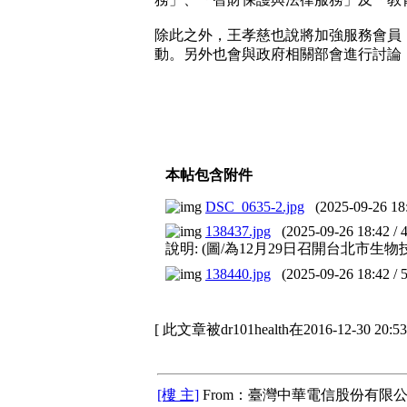
除此之外，王孝慈也說將加強服務會員
動。另外也會與政府相關部會進行討論
本帖包含附件
DSC_0635-2.jpg
(
2025-09-26 18
138437.jpg
(
2025-09-26 18:42
/
說明:
(圖/為12月29日召開台北市生
138440.jpg
(
2025-09-26 18:42
/
[ 此文章被dr101health在2016-12-30 20
[樓 主]
From：臺灣中華電信股份有限公