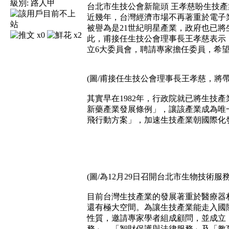
級別:
路人甲
台北市生技公會新龍頭 王孝慈盼生技
近幾年，台灣經濟市場不再著重於電子
被譽為是21世紀明星產業，政府也已
x0
x2
此，甫接任生技公會理事長王孝慈表示
立6大委員會，聘請專家擔任委員，希望
(圖/甫接任生技公會理事長王孝慈，將
其實早在1982年，行政院就已將生技
新藥產業發展條例」，讓該產業成為唯一
飛行動方案」，加速生技產業朝國際化
(圖/為12月29日召開台北市生物技術
目前台灣生技產業的發展著重於醫療器
還有極大空間。為讓生技產業能走入國
性質，邀請專家學者組成顧問，並成立
務」、「智財保護與法律服務」及「教