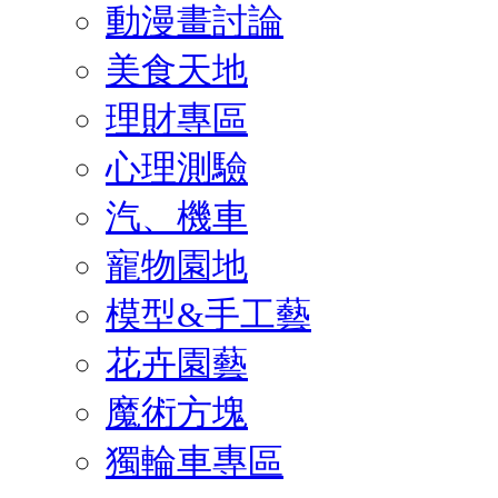
動漫畫討論
美食天地
理財專區
心理測驗
汽、機車
寵物園地
模型&手工藝
花卉園藝
魔術方塊
獨輪車專區