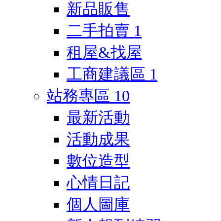
新品販售
二手拍賣
1
租屋&找屋
工商建議區
1
站務專區
10
最新活動
活動成果
數位造型
心情日記
個人圖庫