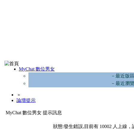
MyChat 數位男女
－最近版
－最近瀏
»
論壇提示
MyChat 數位男女 提示訊息
狀態:發生錯誤,目前有 10002 人上線