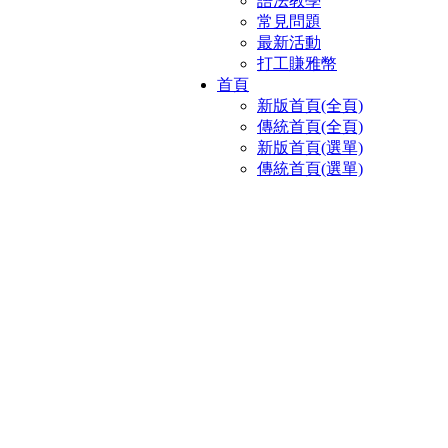
語法教學
常見問題
最新活動
打工賺雅幣
首頁
新版首頁(全頁)
傳統首頁(全頁)
新版首頁(選單)
傳統首頁(選單)