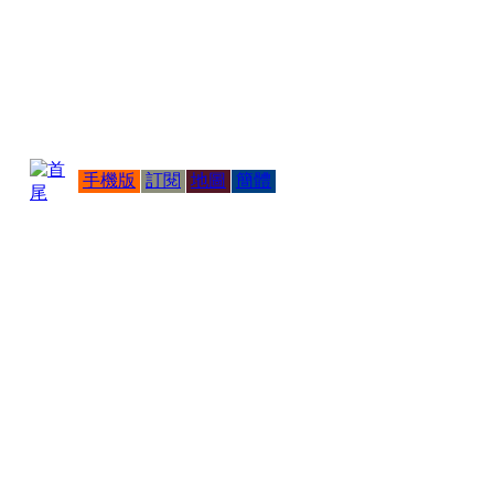
手機版
訂閱
地圖
簡體