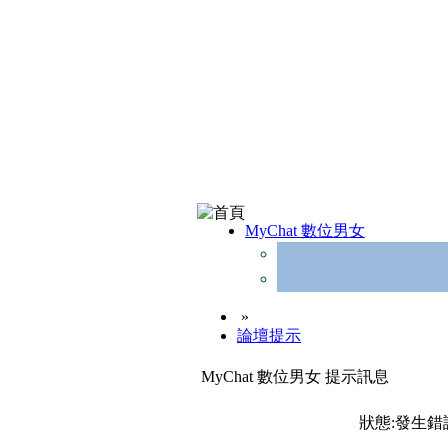
MyChat 數位男女
»
論壇提示
MyChat 數位男女 提示訊息
狀態:發生錯誤