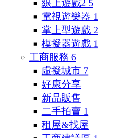
線上遊戲2
5
電視遊樂器
1
掌上型遊戲
2
模擬器遊戲
1
工商服務
6
虛擬城市
7
好康分享
新品販售
二手拍賣
1
租屋&找屋