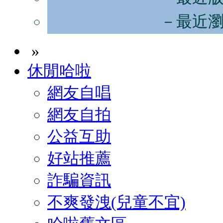
－最近
»
休閒哈啦
網友自唱
網友自拍
公益互助
好站推薦
詐騙資訊
不爽發洩(兒童不宜)