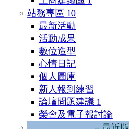
工商建議區
1
站務專區
10
最新活動
活動成果
數位造型
心情日記
個人圖庫
新人報到練習
論壇問題建議
1
榮會及電子報討論
－最近