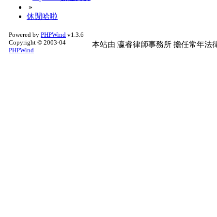
»
休閒哈啦
Powered by
PHPWind
v1.3.6
Copyright © 2003-04
本站由
瀛睿律師事務所
擔任常年法律
PHPWind