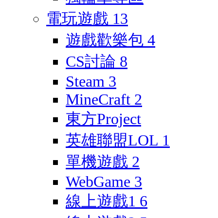
電玩遊戲
13
遊戲歡樂包
4
CS討論
8
Steam
3
MineCraft
2
東方Project
英雄聯盟LOL
1
單機遊戲
2
WebGame
3
線上遊戲1
6