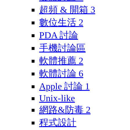
超頻 & 開箱
3
數位生活
2
PDA 討論
手機討論區
軟體推薦
2
軟體討論
6
Apple 討論
1
Unix-like
網路&防毒
2
程式設計