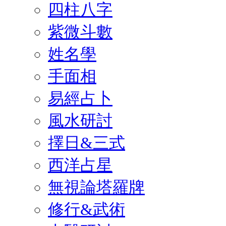
四柱八字
紫微斗數
姓名學
手面相
易經占卜
風水研討
擇日&三式
西洋占星
無視論塔羅牌
修行&武術