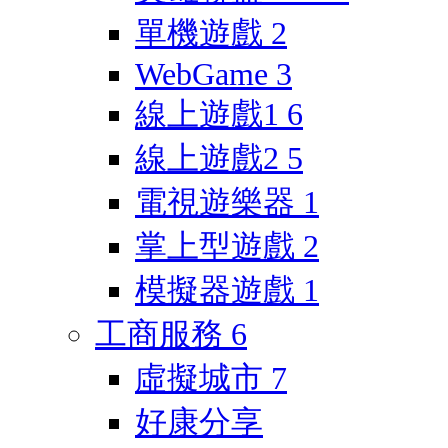
單機遊戲
2
WebGame
3
線上遊戲1
6
線上遊戲2
5
電視遊樂器
1
掌上型遊戲
2
模擬器遊戲
1
工商服務
6
虛擬城市
7
好康分享