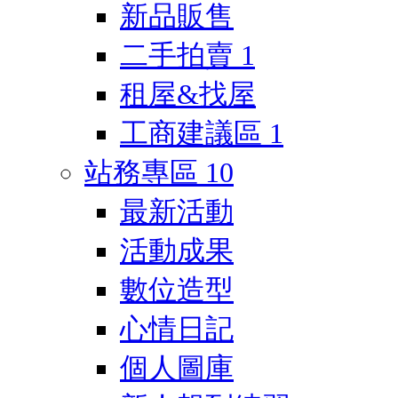
新品販售
二手拍賣
1
租屋&找屋
工商建議區
1
站務專區
10
最新活動
活動成果
數位造型
心情日記
個人圖庫