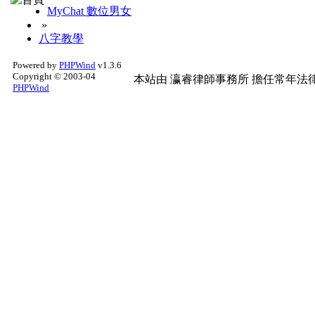
MyChat 數位男女
»
八字教學
Powered by
PHPWind
v1.3.6
Copyright © 2003-04
本站由
瀛睿律師事務所
擔任常年法律
PHPWind