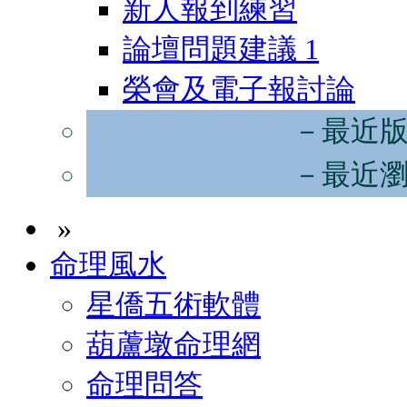
新人報到練習
論壇問題建議
1
榮會及電子報討論
－最近
－最近
»
命理風水
星僑五術軟體
葫蘆墩命理網
命理問答