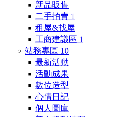
新品販售
二手拍賣
1
租屋&找屋
工商建議區
1
站務專區
10
最新活動
活動成果
數位造型
心情日記
個人圖庫