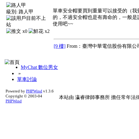
單車安全帽要買到重量可以接受的（我覺
級別:
路人甲
的，不過安全帽也是有壽命的，一般是
使用吧~~
x0
x2
[9 樓]
From：臺灣中華電信股份有限公司
MyChat 數位男女
»
單車討論
Powered by
PHPWind
v1.3.6
Copyright © 2003-04
本站由
瀛睿律師事務所
擔任常年法律
PHPWind