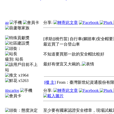
aa
分享:
[求助][桃竹苗] 自行車(腳踏車)安全帽
最近買了一台登山車
不知道要買那一款的安全帽比較好
級別:
站長
最好有便宜又大碗的..
x1964
x5263
[樓 主]
From：臺灣新世紀資通股份有限
itiscarlos
分享:
至少要有國家認證安全標章，現場試戴