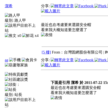
潔希
分享:
級別:
路人甲
最近也在考慮要來選購安全帽
看來我大概知道要怎麼選了
x0
x4
[5 樓]
From：台灣固網股份有限公司 |
P
aa
分享:
下面是引用 潔希 於 2011-07-22 15
最近也在考慮要來選購安全帽
看來我大概知道要怎麼選了
級別:
站長