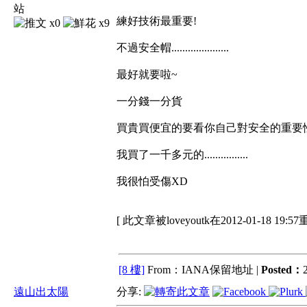
練好技術最重要!
x0
x9
不過安全帽.....................
最好就要啦~
一分錢一分貨
買貴買便宜的要看你自己對安全的重要
我買了一千多元的................
我很怕受傷XD
[ 此文章被loveyoutk在2012-01-18 19:5
[8 樓]
From：IANA保留地址 |
Posted：
遠山出太陽
分享: