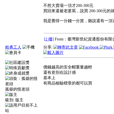
不然大賣場一頂才200-300元
買回來還被老婆罵，說買 200-300元的
我是覺得一分錢一分貨，聽說還有一頂近
[2 樓]
From：臺灣新世紀資通股份有限公
粗勇工人
分享:
價錢越高的安全帽重量越輕
還有差別在設計感
基本上
有商品檢驗標章的都可以買
孤僻的怪老頭
級別:
版主