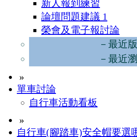
新人報到練習
論壇問題建議
1
榮會及電子報討論
－最近
－最近
»
單車討論
自行車活動看板
»
自行車(腳踏車)安全帽要選