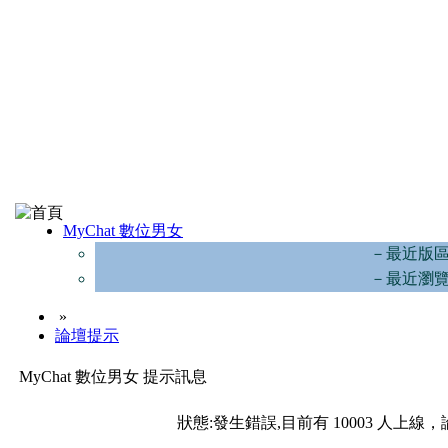
MyChat 數位男女
－最近版
－最近瀏
»
論壇提示
MyChat 數位男女 提示訊息
狀態:發生錯誤,目前有 10003 人上線