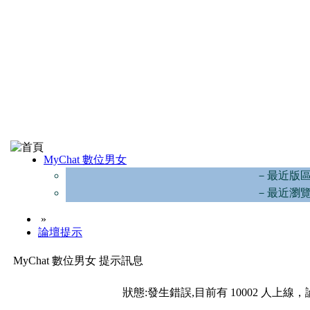
MyChat 數位男女
－最近版
－最近瀏
»
論壇提示
MyChat 數位男女 提示訊息
狀態:發生錯誤,目前有 10002 人上線