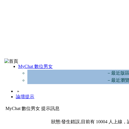
MyChat 數位男女
－最近版
－最近瀏
»
論壇提示
MyChat 數位男女 提示訊息
狀態:發生錯誤,目前有 10004 人上線