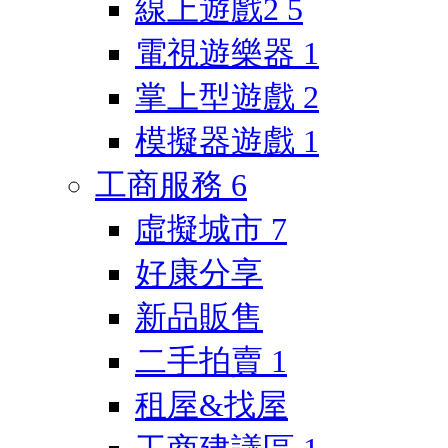
線上遊戲2
5
電視遊樂器
1
掌上型遊戲
2
模擬器遊戲
1
工商服務
6
虛擬城市
7
好康分享
新品販售
二手拍賣
1
租屋&找屋