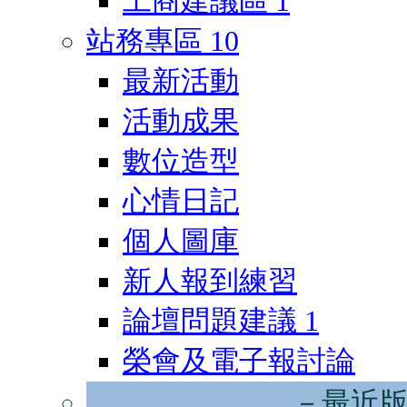
工商建議區
1
站務專區
10
最新活動
活動成果
數位造型
心情日記
個人圖庫
新人報到練習
論壇問題建議
1
榮會及電子報討論
－最近