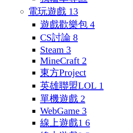
電玩遊戲
13
遊戲歡樂包
4
CS討論
8
Steam
3
MineCraft
2
東方Project
英雄聯盟LOL
1
單機遊戲
2
WebGame
3
線上遊戲1
6