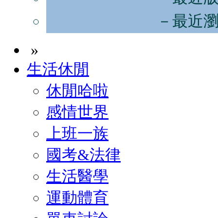
－最近
»
生活休閒
休閒哈啦
感情世界
上班一族
國考&法律
生活醫學
運動體育