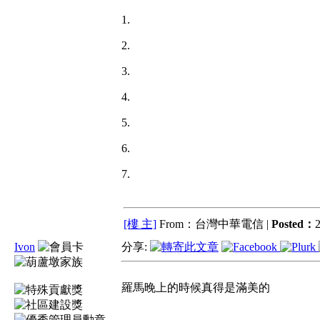
1.
2.
3.
4.
5.
6.
7.
[樓 主]
From：台灣中華電信 |
Posted：
2
Ivon
分享:
羅馬晚上的時候真得是滿美的