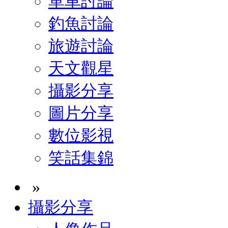
單車討論
釣魚討論
旅遊討論
天文觀星
攝影分享
圖片分享
數位影視
笑話集錦
»
攝影分享