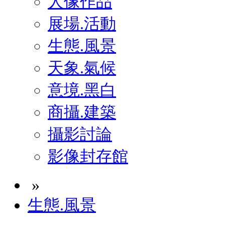
人像作品
展場.活動
生態.風景
天象.氣候
意境.黑白
商攝.建築
攝影討論
影像封存館
»
生態.風景