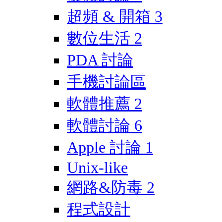
超頻 & 開箱
3
數位生活
2
PDA 討論
手機討論區
軟體推薦
2
軟體討論
6
Apple 討論
1
Unix-like
網路&防毒
2
程式設計