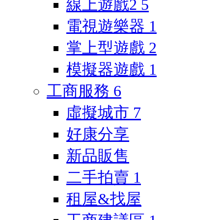
線上遊戲2
5
電視遊樂器
1
掌上型遊戲
2
模擬器遊戲
1
工商服務
6
虛擬城市
7
好康分享
新品販售
二手拍賣
1
租屋&找屋