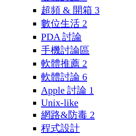
超頻 & 開箱
3
數位生活
2
PDA 討論
手機討論區
軟體推薦
2
軟體討論
6
Apple 討論
1
Unix-like
網路&防毒
2
程式設計