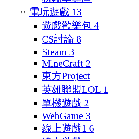
電玩遊戲
13
遊戲歡樂包
4
CS討論
8
Steam
3
MineCraft
2
東方Project
英雄聯盟LOL
1
單機遊戲
2
WebGame
3
線上遊戲1
6