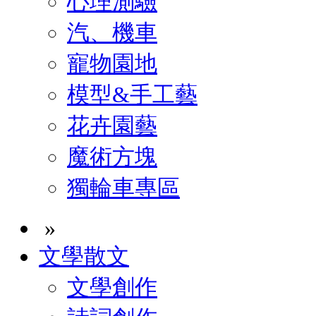
心理測驗
汽、機車
寵物園地
模型&手工藝
花卉園藝
魔術方塊
獨輪車專區
»
文學散文
文學創作