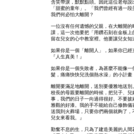
含笑帶淚，默默點頭。因此這位老母說
「甜蜜的童年」。「我們曾經有過一段
我們何必怕大離開？
一位沒有任何遺憾的父親，在大離開的
課，這一次他要把「用鑽石刻在金板上
留在兒女的心中教室裡。他要讓兒女知
如果你是一個「離開人」，如果你已經
『人生真美！』
如果你是一個失敗者，為甚麼不能像一
髮，痛痛快快兒洗個熱水澡」的小計畫
離開要滿足地離開，送別要優雅地送別
校長的母親要離開的時候，把兒子、兒
事，我們的日子一向過得很好。不要披
雅觀的好漆。我的手不能給自己修飾儀
送我到火葬場，只要你們兩個就夠了，
兒女來看我。』
勤奮不息的生，只為了建造美麗的人間