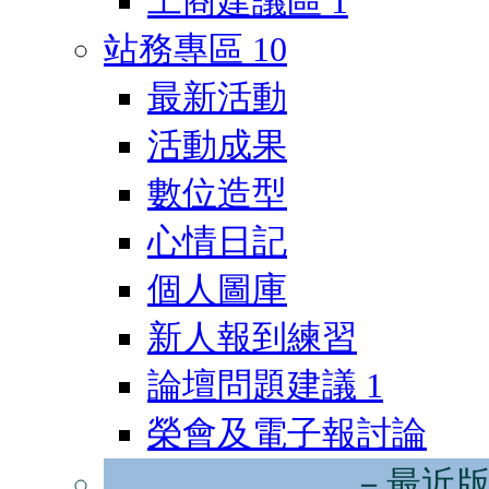
工商建議區
1
站務專區
10
最新活動
活動成果
數位造型
心情日記
個人圖庫
新人報到練習
論壇問題建議
1
榮會及電子報討論
－最近