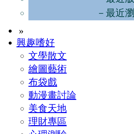
－最近
»
興趣嗜好
文學散文
繪圖藝術
布袋戲
動漫畫討論
美食天地
理財專區