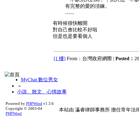
有完整的愛的項鍊。
.......
有時候很快離開
對自己會比較不好啦
但是也是要看個人
[1 樓]
From：台灣政府網際 |
Posted：
20
MyChat 數位男女
»
小說、散文、心情故事
Powered by
PHPWind
v1.3.6
Copyright © 2003-04
本站由
瀛睿律師事務所
擔任常年法律
PHPWind