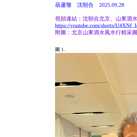
葫蘆墩 沈朝合 2025.09.28
視頻連結：沈朝合北京、山東泗
https://youtube.com/shorts/U4XN
附圖：北京山東泗水風水行精采
圖 1.