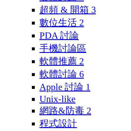
超頻 & 開箱
3
數位生活
2
PDA 討論
手機討論區
軟體推薦
2
軟體討論
6
Apple 討論
1
Unix-like
網路&防毒
2
程式設計