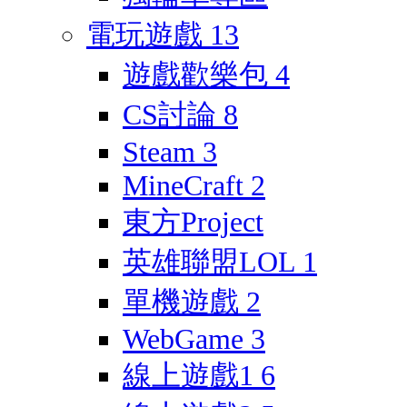
電玩遊戲
13
遊戲歡樂包
4
CS討論
8
Steam
3
MineCraft
2
東方Project
英雄聯盟LOL
1
單機遊戲
2
WebGame
3
線上遊戲1
6