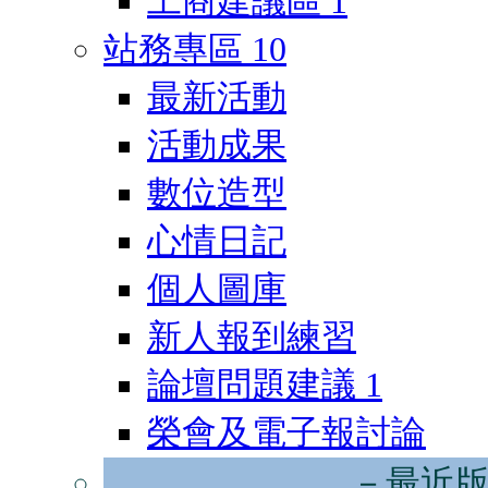
工商建議區
1
站務專區
10
最新活動
活動成果
數位造型
心情日記
個人圖庫
新人報到練習
論壇問題建議
1
榮會及電子報討論
－最近