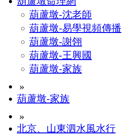
葫蘆墩命理網
葫蘆墩-沈老師
葫蘆墩-易學視頻傳播
葫蘆墩-謝翎
葫蘆墩-王興國
葫蘆墩-家族
»
葫蘆墩-家族
»
北京、山東泗水風水行