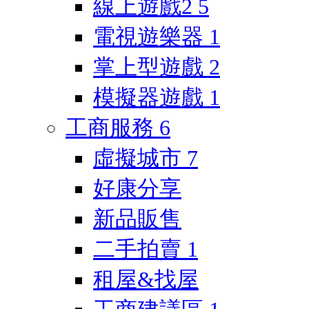
線上遊戲2
5
電視遊樂器
1
掌上型遊戲
2
模擬器遊戲
1
工商服務
6
虛擬城市
7
好康分享
新品販售
二手拍賣
1
租屋&找屋