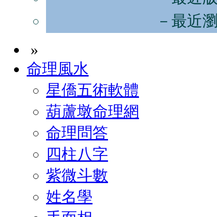
－最近
»
命理風水
星僑五術軟體
葫蘆墩命理網
命理問答
四柱八字
紫微斗數
姓名學