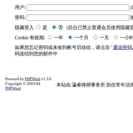
用户:
(
密码:
隐藏登入
是
否 (后台已禁止普通会员使用隐藏登
Cookie 有效期:
一年
一个月
一天
一小
如果您忘记密码或未收到帐号启动信，请点击 '
重设密码
码连结到您的邮件中
Powered by
PHPWind
v1.3.6
Copyright © 2003-04
本站由
瀛睿律师事务所
担任常年法律
PHPWind