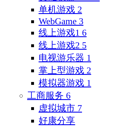
单机游戏
2
WebGame
3
线上游戏1
6
线上游戏2
5
电视游乐器
1
掌上型游戏
2
模拟器游戏
1
工商服务
6
虚拟城市
7
好康分享