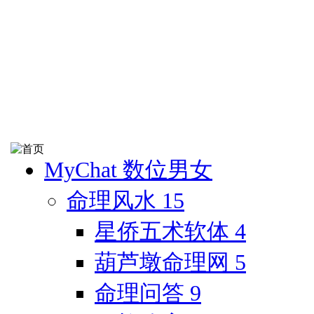
MyChat 数位男女
命理风水
15
星侨五术软体
4
葫芦墩命理网
5
命理问答
9