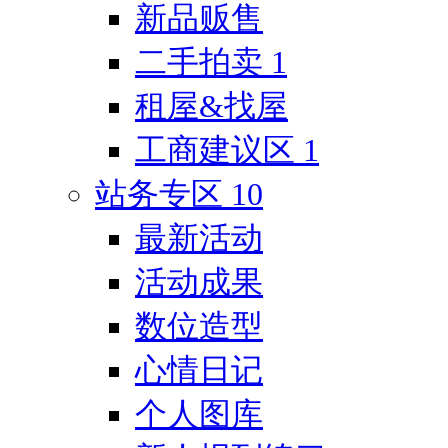
新品贩售
二手拍卖
1
租屋&找屋
工商建议区
1
站务专区
10
最新活动
活动成果
数位造型
心情日记
个人图库