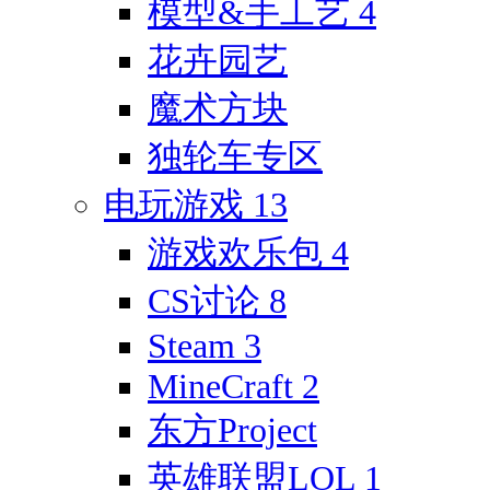
模型&手工艺
4
花卉园艺
魔术方块
独轮车专区
电玩游戏
13
游戏欢乐包
4
CS讨论
8
Steam
3
MineCraft
2
东方Project
英雄联盟LOL
1