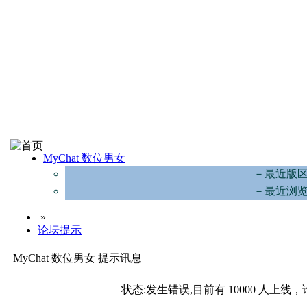
MyChat 数位男女
－最近版
－最近浏
»
论坛提示
MyChat 数位男女 提示讯息
状态:发生错误,目前有 10000 人上线