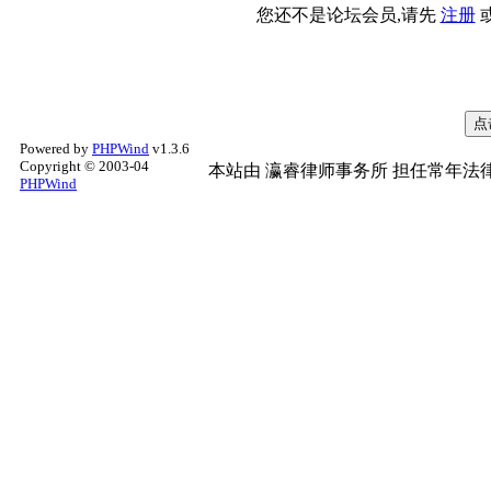
您还不是论坛会员,请先
注册
Powered by
PHPWind
v1.3.6
Copyright © 2003-04
本站由
瀛睿律师事务所
担任常年法律
PHPWind