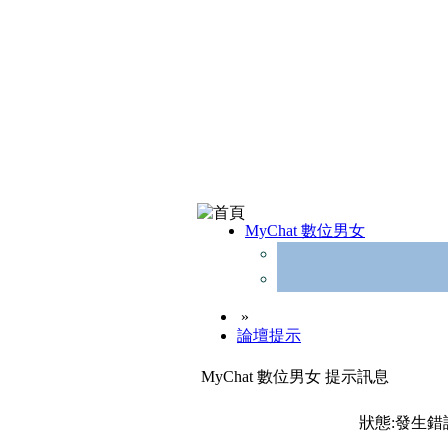
MyChat 數位男女
»
論壇提示
MyChat 數位男女 提示訊息
狀態:發生錯誤