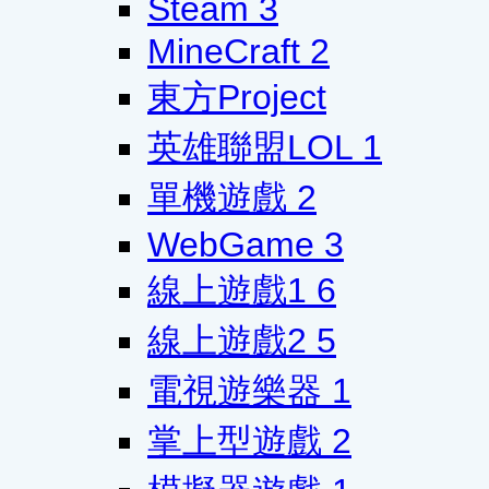
Steam
3
MineCraft
2
東方Project
英雄聯盟LOL
1
單機遊戲
2
WebGame
3
線上遊戲1
6
線上遊戲2
5
電視遊樂器
1
掌上型遊戲
2