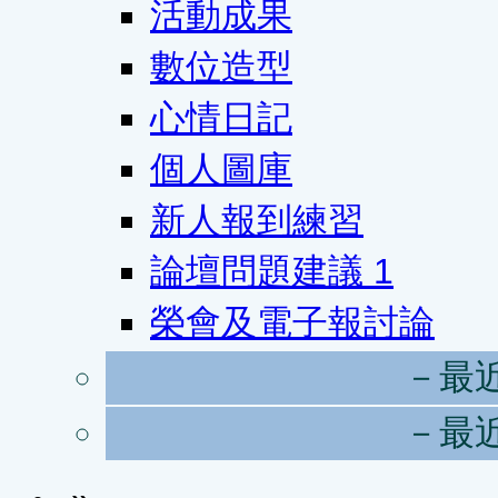
活動成果
數位造型
心情日記
個人圖庫
新人報到練習
論壇問題建議
1
榮會及電子報討論
－最
－最