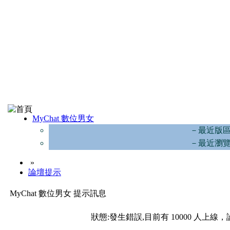
MyChat 數位男女
－最近版
－最近瀏
»
論壇提示
MyChat 數位男女 提示訊息
狀態:發生錯誤,目前有 10000 人上線