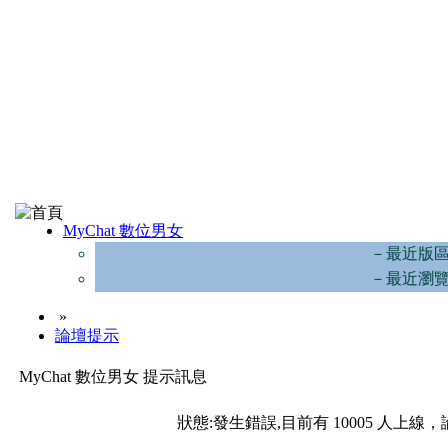
MyChat 數位男女
－最近版
－最近瀏
»
論壇提示
MyChat 數位男女 提示訊息
狀態:發生錯誤,目前有 10005 人上線