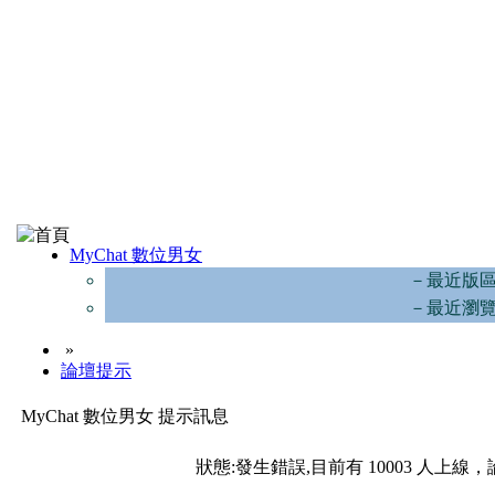
MyChat 數位男女
－最近版
－最近瀏
»
論壇提示
MyChat 數位男女 提示訊息
狀態:發生錯誤,目前有 10003 人上線