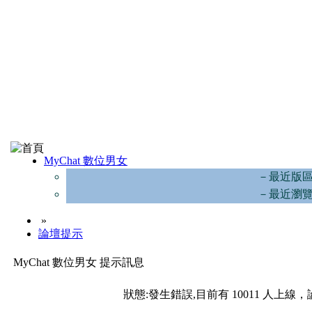
MyChat 數位男女
－最近版
－最近瀏
»
論壇提示
MyChat 數位男女 提示訊息
狀態:發生錯誤,目前有 10011 人上線