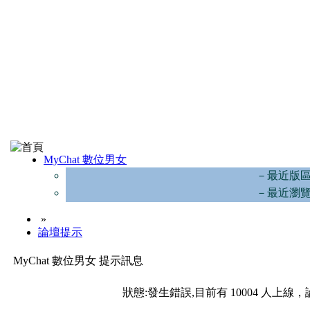
MyChat 數位男女
－最近版
－最近瀏
»
論壇提示
MyChat 數位男女 提示訊息
狀態:發生錯誤,目前有 10004 人上線